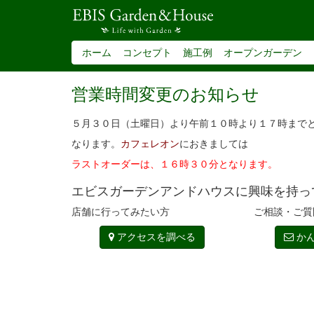
ホーム
コンセプト
施工例
オープンガーデン
営業時間変更のお知らせ
５月３０日（土曜日）より午前１０時より１７時まで
なります。
カフェレオン
におきましては
ラストオーダーは、
１６時３０分となります。
エビスガーデンアンドハウスに興味を持っ
店舗に行ってみたい方
ご相談・ご質
アクセスを調べる
かん