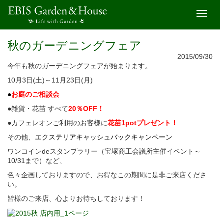
開
く
秋のガーデニングフェア
2015/09/30
今年も秋のガーデニングフェアが始まります。
10月3日(土)～11月23日(月)
●
お庭のご相談会
●雑貨・花苗 すべて
20％OFF！
●カフェレオンご利用のお客様に
花苗1potプレゼント！
その他、
エクステリアキャッシュバックキャンペーン
ワンコインdeスタンプラリー（宝塚商工会議所主催イベント～
10/31まで）など、
色々企画しておりますので、お得なこの期間に是非ご来店くださ
い。
皆様のご来店、心よりお待ちしております！