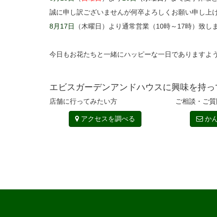
誠に申し訳ございませんが何卒よろしくお願い申し上
8月17日
（木曜日）より通常営業（10時～17時）致し
今日もお花たちと一緒にハッピーな一日でありますよ
エビスガーデンアンドハウスに興味を持っ
店舗に行ってみたい方
ご相談・ご質
アクセスを調べる
かん