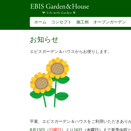
ホーム
コンセプト
施工例
オープンガーデン
お知らせ
エビスガーデン＆ハウスからお便りします。
平素、エビスガーデン＆ハウスをご利用いただきあり
8月13日
（
日曜日
）より
16日
（水曜日
）
まで夏季休暇