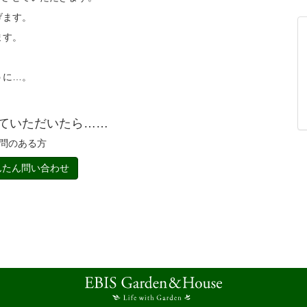
げます。
ます。
うに…。
ていただいたら……
問のある方
たん問い合わせ