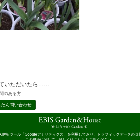
ていただいたら……
問のある方
たん問い合わせ
セス解析ツール「Googleアナリティクス」を利用しており、トラフィックデータの収集
この規約に関して、詳しくは
こちら
をご覧ください。