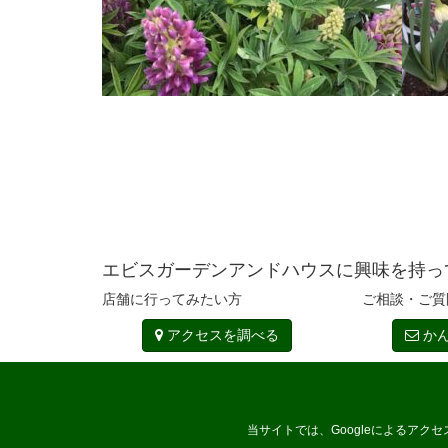
エビスガーデンアンドハウスに興味を持っ
店舗に行ってみたい方
ご相談・ご質
アクセスを調べる
かん
当サイトでは、Googleによるアク