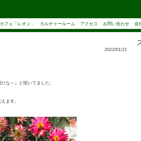
カフェ「レオン」
カルチャールーム
アクセス
お問い合わせ
会
2022/01/21
麗だな～』と呟いてました。
見えます。