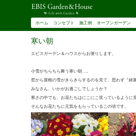
ホーム
コンセプト
施工例
オープンガーデン
寒い朝
エビスガーデン＆ハウスからお便りします。
小雪がちらちら舞う寒い朝…。
窓から屋根の雪がきらきらするのを見て、思わず『綺
みなさん、いかがお過ごしでしょうか？
寒さの中でも、お花たちはにこにこ笑っているように
そんなお花たちに元気をもらっているこの頃です。