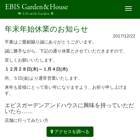
開
く
年末年始休業のお知らせ
2017/12/22
平素はご愛顧賜り誠にありがとうございます。
誠に勝手ながら、下記の通り休業とさせていただきますので、
宜しくお願いいたします。
１２月２８日(木)～１月４日(木)
尚、５日(金)より通常営業いたします。
来年も皆様にとって良い年になりますよう、お祈り申し上げま
す。
エビスガーデンアンドハウスに興味を持っていただ
いたら……
店舗に行ってみたい方
アクセスを調べる